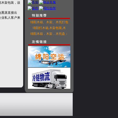
箱木架包装，设
。
免熏蒸直接出
企业私人客户来
绵阳木箱、木架、木托打包
绵阳打木箱,木架包装,木
绵阳木箱，木架，木托盘：