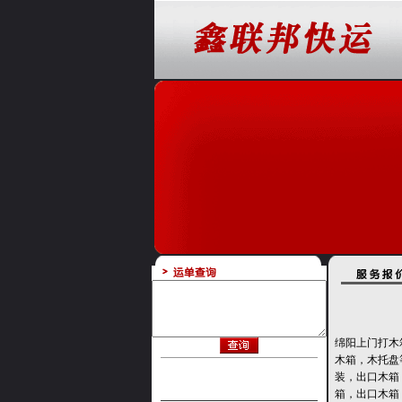
绵阳上门打木
木箱，木托盘
装，出口木箱
箱，出口木箱