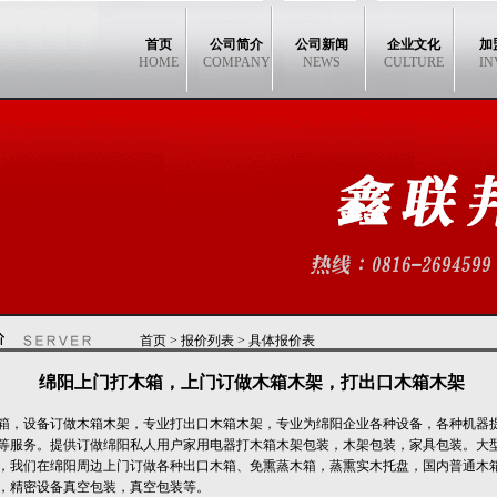
首页
公司简介
公司新闻
企业文化
加
HOME
COMPANY
NEWS
CULTURE
IN
首页
>
报价列表
> 具体报价表
绵阳上门打木箱，上门订做木箱木架，打出口木箱木架
箱，设备订做木箱木架，专业打出口木箱木架，专业为绵阳企业各种设备，各种机器
等服务。提供订做绵阳私人用户家用电器打木箱木架包装，木架包装，家具包装。大
，我们在绵阳周边上门订做各种出口木箱、免熏蒸木箱，蒸熏实木托盘，国内普通木
，精密设备真空包装，真空包装等。