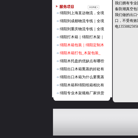
我们拥有专业
备防潮真空包
绵阳到上海直达物流，全境
我们做的出口
口，不受有效
绵阳到成都物流专线｜全境
电135508
绵阳到重庆物流专线｜全境
绵阳打木箱｜绵阳打木架｜
绵阳木箱包装｜绵阳定制木
绵阳木箱打包_木架包装_
绵阳木托盘的优缺点有哪些
绵阳出口木箱熏蒸的好处有
绵阳出口木箱为什么要熏蒸
绵阳木箱和绵阳纸箱相比有
绵阳专业木架规格厂家供货