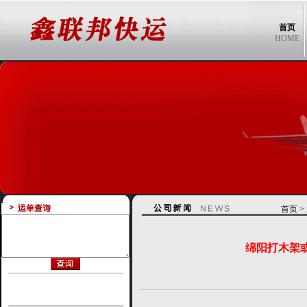
首页
HOME
首页
>
绵阳打木架